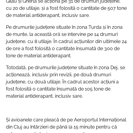
Gilău şi Gherla se acţiona pe 31 de drumuri judeţene,
cu 20 de utilaje, și a fost folosită o cantitate de 507 tone
de material antiderapant, inclusiv sare.
Pe drumurile judeţene situate în zona Turda şi în zona
de munte, la această oră se intervine pe 14 drumuri
judeţene, cu 8 utilaje. În cadrul acţiunilor din ultimele 24
de ore a fost folosită o cantitate însumată de 300 de
tone de material antiderapant.
Totodată, pe drumurile judeţene situate în zona Dej, se
acţionează, inclusiv prin revizii, pe două drumuri
judeţene, cu două utilaje. În cadrul acestor acţiuni a
fost folosită o cantitate însumată de 105 tone de
material antiderapant, inclusiv sare.
Și avioanele care pleacă de pe Aeroportul Internațional
din Cluj au întârzieri de până la 15 minute pentru că