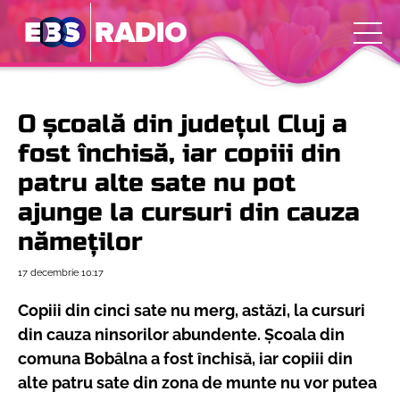
O școală din județul Cluj a
fost închisă, iar copiii din
patru alte sate nu pot
ajunge la cursuri din cauza
nămeților
17 decembrie
10:17
Copiii din cinci sate nu merg, astăzi, la cursuri
din cauza ninsorilor abundente. Școala din
comuna Bobâlna a fost închisă, iar copiii din
alte patru sate din zona de munte nu vor putea