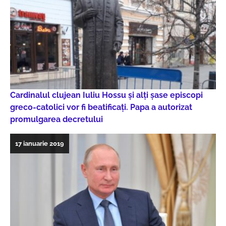
Cardinalul clujean Iuliu Hossu și alți șase episcopi
greco-catolici vor fi beatificați. Papa a autorizat
promulgarea decretului
17 ianuarie 2019