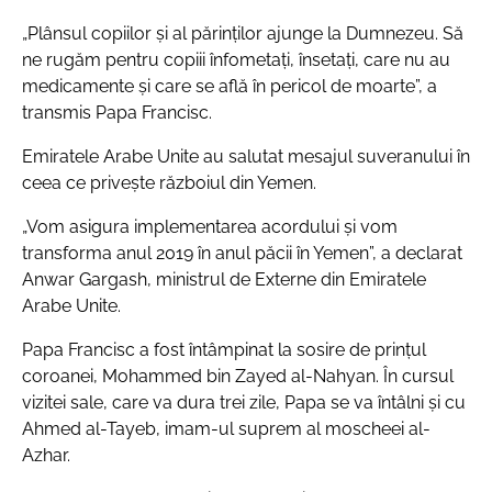
„Plânsul copiilor și al părinților ajunge la Dumnezeu. Să
ne rugăm pentru copiii înfometați, însetați, care nu au
medicamente și care se află în pericol de moarte”
, a
transmis Papa Francisc.
Emiratele Arabe Unite au salutat mesajul suveranului în
ceea ce privește războiul din Yemen.
„Vom asigura implementarea acordului și vom
transforma anul 2019 în anul păcii în Yemen”
, a declarat
Anwar Gargash, ministrul de Externe din Emiratele
Arabe Unite.
Papa Francisc a fost întâmpinat la sosire de prințul
coroanei, Mohammed bin Zayed al-Nahyan. În cursul
vizitei sale, care va dura trei zile, Papa se va întâlni și cu
Ahmed al-Tayeb, imam-ul suprem al moscheei al-
Azhar.