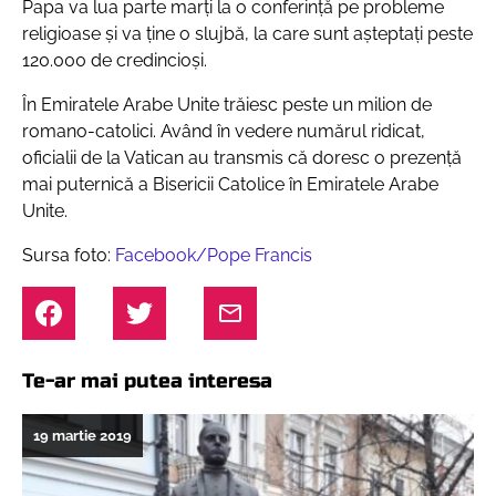
Papa va lua parte marți la o conferință pe probleme
religioase și va ține o slujbă, la care sunt așteptați peste
120.000 de credincioși.
În Emiratele Arabe Unite trăiesc peste un milion de
romano-catolici. Având în vedere numărul ridicat,
oficialii de la Vatican au transmis că doresc o prezență
mai puternică a Bisericii Catolice în Emiratele Arabe
Unite.
Sursa foto:
Facebook/Pope Francis
Te-ar mai putea interesa
19 martie 2019