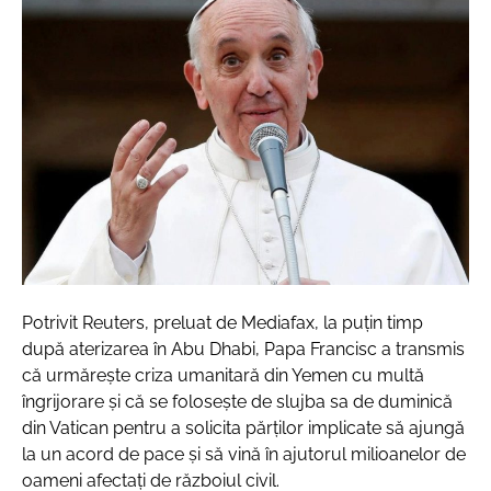
Potrivit Reuters, preluat de Mediafax, la puțin timp
după aterizarea în Abu Dhabi, Papa Francisc a transmis
că urmărește criza umanitară din Yemen cu multă
îngrijorare și că se folosește de slujba sa de duminică
din Vatican pentru a solicita părților implicate să ajungă
la un acord de pace și să vină în ajutorul milioanelor de
oameni afectați de războiul civil.