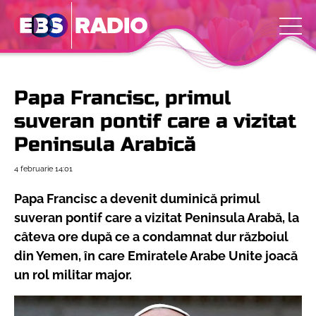
Papa Francisc, primul
suveran pontif care a vizitat
Peninsula Arabică
4 februarie
14:01
Papa Francisc a devenit duminică primul
suveran pontif care a vizitat Peninsula Arabă, la
câteva ore după ce a condamnat dur războiul
din Yemen, în care Emiratele Arabe Unite joacă
un rol militar major.