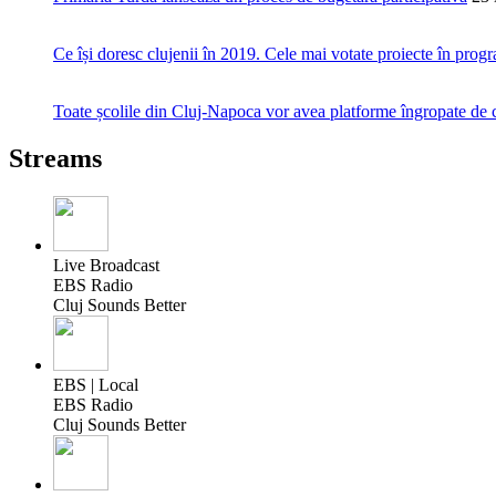
Ce își doresc clujenii în 2019. Cele mai votate proiecte în prog
Toate școlile din Cluj-Napoca vor avea platforme îngropate de co
Streams
Live Broadcast
EBS Radio
Cluj Sounds Better
EBS | Local
EBS Radio
Cluj Sounds Better