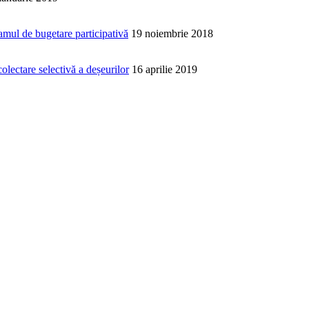
ramul de bugetare participativă
19 noiembrie 2018
lectare selectivă a deșeurilor
16 aprilie 2019