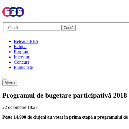
Caută
Reteaua EBS
Echipa
Program
Interviuri
Concurs
Publicitate
Meniu
Programul de bugetare participativă 2018 a
22 octombrie
18:27
Peste 14.900 de clujeni au votat în prima etapă a programului de 