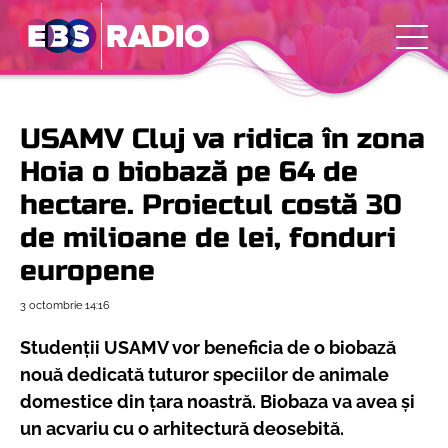
USAMV Cluj va ridica în zona
Hoia o biobază pe 64 de
hectare. Proiectul costă 30
de milioane de lei, fonduri
europene
3 octombrie
14:16
Studenții USAMV vor beneficia de o biobază
nouă dedicată tuturor speciilor de animale
domestice din țara noastră. Biobaza va avea și
un acvariu cu o arhitectură deosebită.