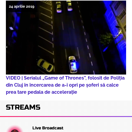
24 aprilie 2019
VIDEO | Serialul „Game of Thrones”, folosit de Poliția
din Cluj în încercarea de a-i opri pe șoferi să calce
prea tare pedala de accelerație
STREAMS
Live Broadcast