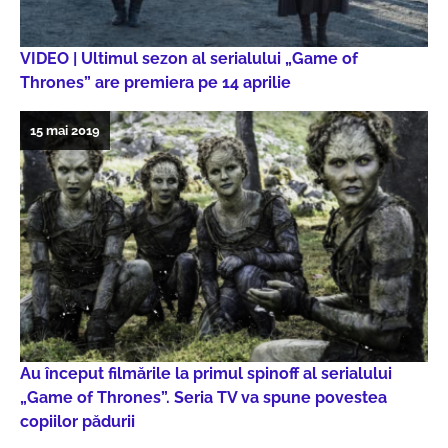
VIDEO | Ultimul sezon al serialului „Game of
Thrones” are premiera pe 14 aprilie
15 mai 2019
Au început filmările la primul spinoff al serialului
„Game of Thrones”. Seria TV va spune povestea
copiilor pădurii