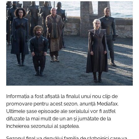
Informația a fost afișată la finalul unui nou clip de
promovare pentru acest sezon, anunță Mediafax.
Ultimele șase episoade ale serialului vor fi astfel
difuzate la mai mult de un an și jumătate de la
încheierea sezonului al șaptelea.
Sezonul final va dezvălui familia de războinici care va