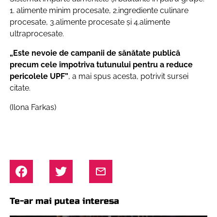
1.
alimente minim procesate
,
2.
ingrediente culinare
procesate
,
3.
alimente procesate
și
4.
alimente
ultraprocesate.
„Este nevoie de campanii de sănătate publică
precum cele împotriva tutunului pentru a reduce
pericolele UPF”
, a mai spus acesta, potrivit sursei
citate.
(Ilona Farkas)
Te-ar mai putea interesa