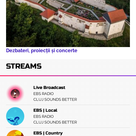
Dezbateri, proiecţii şi concerte
STREAMS
Live Broadcast
EBS RADIO
CLUJ SOUNDS BETTER
EBS | Local
EBS RADIO
CLUJ SOUNDS BETTER
EBS | Country