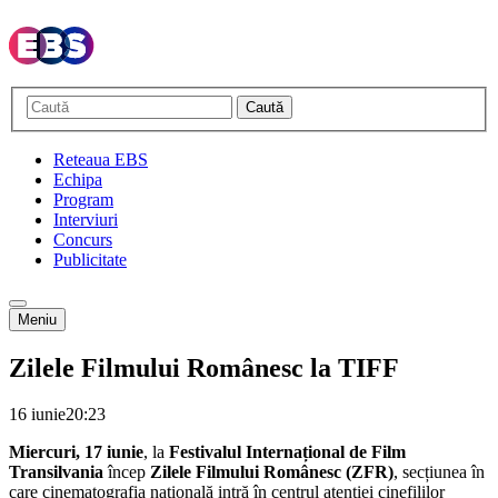
Caută
Reteaua EBS
Echipa
Program
Interviuri
Concurs
Publicitate
Meniu
Zilele Filmului Românesc la TIFF
16 iunie
20:23
Miercuri, 17 iunie
, la
Festivalul Internațional de Film
Transilvania
încep
Zilele Filmului Românesc (ZFR)
, secțiunea în
care cinematografia națională intră în centrul atenției cinefililor