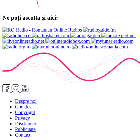
Ne poți asculta și aici:
Despre noi
Cookies
Copyright
Privacy
Disclaimer
Publicitate
Contact