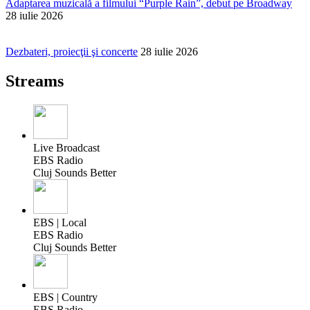
Adaptarea muzicală a filmului “Purple Rain”, debut pe Broadway
28 iulie 2026
Dezbateri, proiecţii şi concerte
28 iulie 2026
Streams
Live Broadcast
EBS Radio
Cluj Sounds Better
EBS | Local
EBS Radio
Cluj Sounds Better
EBS | Country
EBS Radio