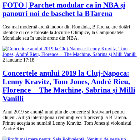
FOTO | Parchet modular ca în NBA și
panouri noi de baschet la BTarena
Cea mai modernă arenă indoor din România, BTarena, are dotări
identice cu cele folosite la Jocurile Olimpice, la Campionatele
Mondiale sau în unele arene din NBA.
2 ianuarie
17:18
Concertele anului 2019 la Cluj-Napoca:
Lenny Kravitz, Tom Jones, André Rieu,
Florence + The Machine, Sabrina și Milli
Vanilli
Anul 2019 se anunță unul plin de concerte și festivaluri pentru
clujeni. Artiști internaționali renumiți vor fi prezenți la BTarena.
Printre aceștia se numără Lenny Kravitz, Tom Jones și violonistul
André Rieu.