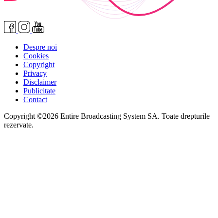
Despre noi
Cookies
Copyright
Privacy
Disclaimer
Publicitate
Contact
Copyright ©2026 Entire Broadcasting System SA. Toate drepturile
rezervate.