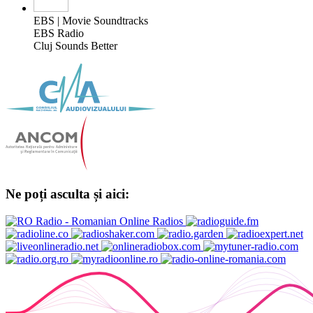
EBS | Movie Soundtracks
EBS Radio
Cluj Sounds Better
Ne poți asculta și aici: