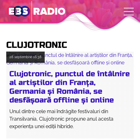
CLUJOTRONIC
28 septembrie
16:38
Clujotronic, punctul de întâlnire
al artiștilor din Franța,
Germania și România, se
desfășoară offline și online
Unul dintre cele mai îndrăgite festivaluri din
Transilvania, Clujotronic propune anul acesta
experiența unei ediții hibride.