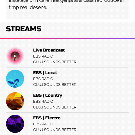
instalație prin care inteligența artificială reproduce în
timp real desene.
STREAMS
Live Broadcast
EBS RADIO
CLUJ SOUNDS BETTER
EBS | Local
EBS RADIO
CLUJ SOUNDS BETTER
EBS | Country
EBS RADIO
CLUJ SOUNDS BETTER
EBS | Electro
EBS RADIO
CLUJ SOUNDS BETTER