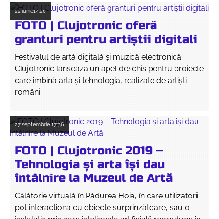
22 iunie
14:20
FOTO | Clujotronic oferă
granturi pentru artiștii digitali
Festivalul de artă digitală și muzică electronică
Clujotronic lansează un apel deschis pentru proiecte
care îmbină arta și tehnologia, realizate de artiști
români.
27 septembrie
17:36
FOTO | Clujotronic 2019 –
Tehnologia și arta își dau
întâlnire la Muzeul de Artă
Călătorie virtuală în Pădurea Hoia, în care utilizatorii
pot interacționa cu obiecte surprinzătoare, sau o