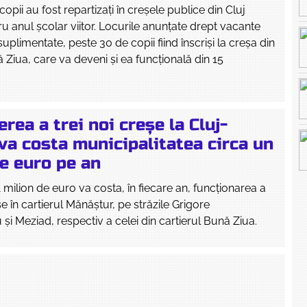
opii au fost repartizați în creșele publice din Cluj
 anul școlar viitor. Locurile anunțate drept vacante
t suplimentate, peste 30 de copii fiind înscriși la creșa din
ă Ziua, care va deveni și ea funcțională din 15
rea a trei noi creșe la Cluj-
va costa municipalitatea circa un
e euro pe an
 milion de euro va costa, în fiecare an, funcționarea a
e în cartierul Mănăștur, pe străzile Grigore
și Meziad, respectiv a celei din cartierul Bună Ziua.