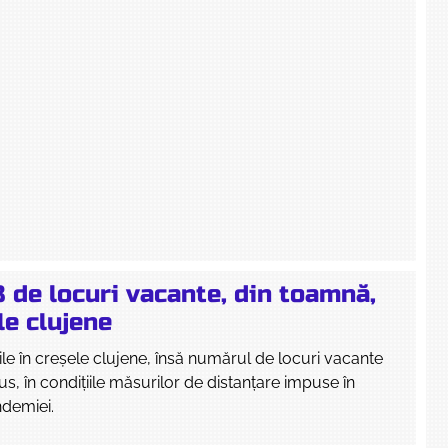
 de locuri vacante, din toamnă,
le clujene
rile în creșele clujene, însă numărul de locuri vacante
us, în condițiile măsurilor de distanțare impuse în
ndemiei.