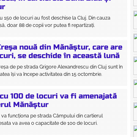
ur
 150 de locuri au fost deschise la Cluj. Din cauza
ă, doar 88 de copii vor putea fi repartizați.
Creșa nouă din Mănăștur, care are
curi, se deschide în această lună
creșa de pe strada Grigore Alexandrescu din Cluj sunt în
itatea își va începe activitatea din 15 octombrie.
cu 100 de locuri va fi amenajată
erul Mănăștur
va funcționa pe strada Câmpului din cartierul
sata va avea o capacitate de 100 de locuri.