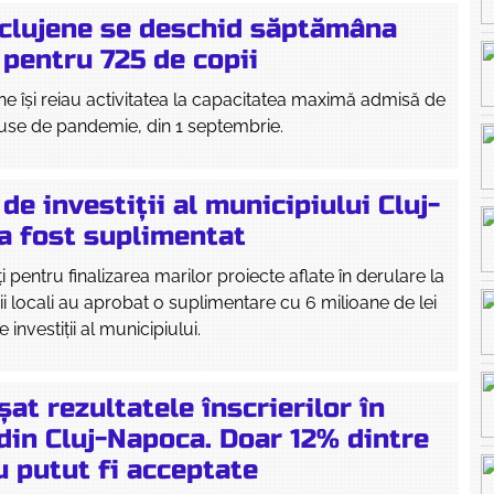
 clujene se deschid săptămâna
 pentru 725 de copii
ne își reiau activitatea la capacitatea maximă admisă de
use de pandemie, din 1 septembrie.
de investiții al municipiului Cluj-
a fost suplimentat
 pentru finalizarea marilor proiecte aflate în derulare la
rii locali au aprobat o suplimentare cu 6 milioane de lei
 investiții al municipiului.
șat rezultatele înscrierilor în
din Cluj-Napoca. Doar 12% dintre
u putut fi acceptate