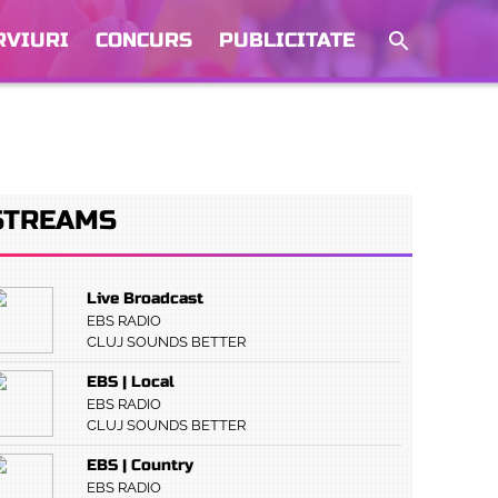
RVIURI
CONCURS
PUBLICITATE
STREAMS
Live Broadcast
EBS RADIO
CLUJ SOUNDS BETTER
EBS | Local
EBS RADIO
CLUJ SOUNDS BETTER
EBS | Country
EBS RADIO