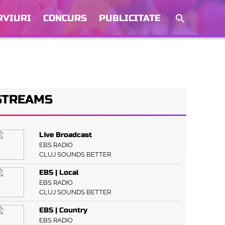
RVIURI
CONCURS
PUBLICITATE
STREAMS
Live Broadcast
EBS RADIO
CLUJ SOUNDS BETTER
EBS | Local
EBS RADIO
CLUJ SOUNDS BETTER
EBS | Country
EBS RADIO