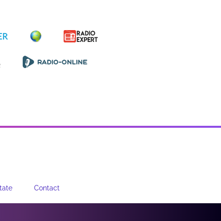
tate
Contact