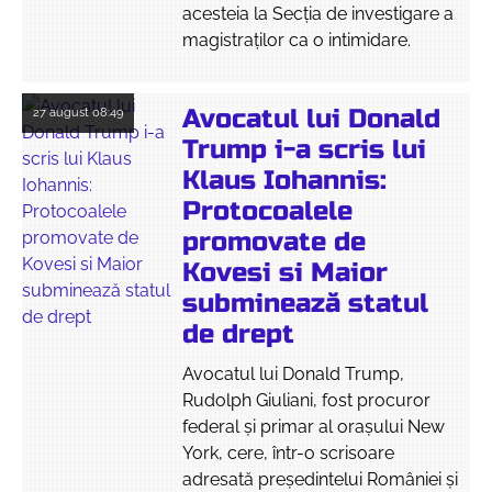
acesteia la Secția de investigare a
magistraților ca o intimidare.
Avocatul lui Donald
27 august
08:49
Trump i-a scris lui
Klaus Iohannis:
Protocoalele
promovate de
Kovesi si Maior
subminează statul
de drept
Avocatul lui Donald Trump,
Rudolph Giuliani, fost procuror
federal și primar al orașului New
York, cere, într-o scrisoare
adresată președintelui României și