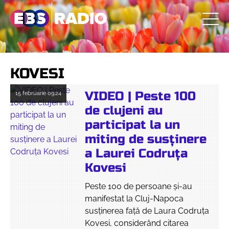
KOVESI
VIDEO | Peste 100
15 februarie
09:24
de clujeni au
participat la un
miting de susținere
a Laurei Codruța
Kovesi
Peste 100 de persoane și-au
manifestat la Cluj-Napoca
susținerea față de Laura Codruța
Kovesi, considerând citarea