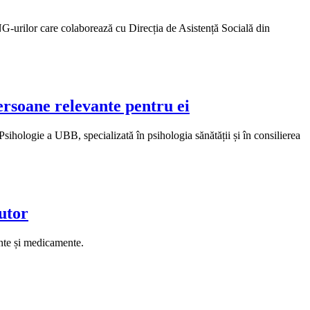
G-urilor care colaborează cu Direcția de Asistență Socială din
persoane relevante pentru ei
sihologie a UBB, specializată în psihologia sănătății și în consilierea
utor
ente și medicamente.