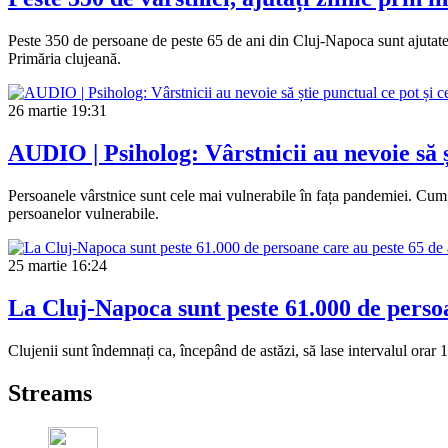
Peste 350 de persoane de peste 65 de ani din Cluj-Napoca sunt ajutate
Primăria clujeană.
26 martie
19:31
AUDIO | Psiholog: Vârstnicii au nevoie să ș
Persoanele vârstnice sunt cele mai vulnerabile în fața pandemiei. Cum î
persoanelor vulnerabile.
25 martie
16:24
La Cluj-Napoca sunt peste 61.000 de perso
Clujenii sunt îndemnați ca, începând de astăzi, să lase intervalul orar
Streams