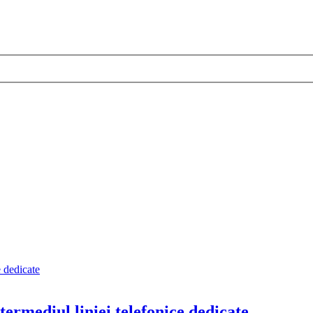
ntermediul liniei telefonice dedicate