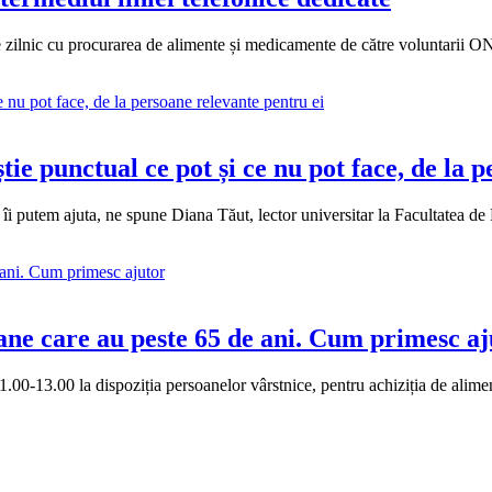
 zilnic cu procurarea de alimente și medicamente de către voluntarii ON
tie punctual ce pot și ce nu pot face, de la 
i putem ajuta, ne spune Diana Tăut, lector universitar la Facultatea de P
ane care au peste 65 de ani. Cum primesc aj
 11.00-13.00 la dispoziția persoanelor vârstnice, pentru achiziția de alim