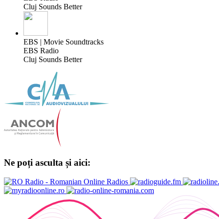
Cluj Sounds Better
EBS | Movie Soundtracks
EBS Radio
Cluj Sounds Better
Ne poți asculta și aici: