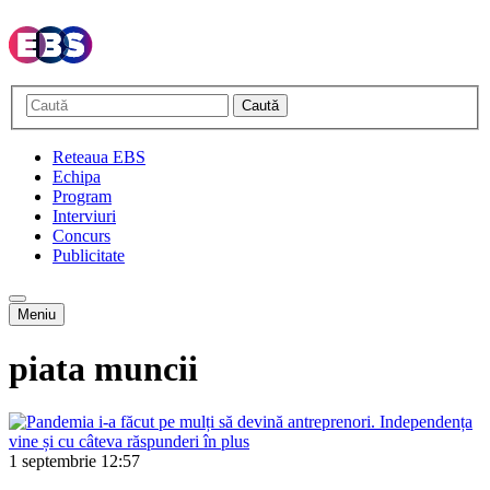
Caută
Reteaua EBS
Echipa
Program
Interviuri
Concurs
Publicitate
Meniu
piata muncii
1 septembrie
12:57