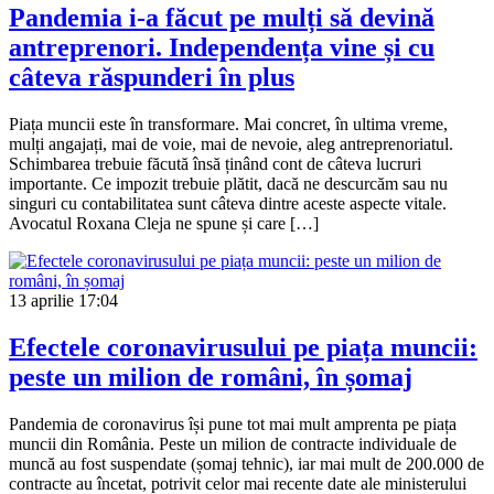
Pandemia i-a făcut pe mulți să devină
antreprenori. Independența vine și cu
câteva răspunderi în plus
Piața muncii este în transformare. Mai concret, în ultima vreme,
mulți angajați, mai de voie, mai de nevoie, aleg antreprenoriatul.
Schimbarea trebuie făcută însă ținând cont de câteva lucruri
importante. Ce impozit trebuie plătit, dacă ne descurcăm sau nu
singuri cu contabilitatea sunt câteva dintre aceste aspecte vitale.
Avocatul Roxana Cleja ne spune și care […]
13 aprilie
17:04
Efectele coronavirusului pe piața muncii:
peste un milion de români, în șomaj
Pandemia de coronavirus își pune tot mai mult amprenta pe piața
muncii din România. Peste un milion de contracte individuale de
muncă au fost suspendate (șomaj tehnic), iar mai mult de 200.000 de
contracte au încetat, potrivit celor mai recente date ale ministerului