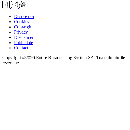
Despre noi
Cookies
Copyright
Privacy
Disclaimer
Publicitate
Contact
Copyright ©2026 Entire Broadcasting System SA. Toate drepturile
rezervate.