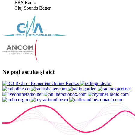
EBS Radio
Cluj Sounds Better
Ne poți asculta și aici: