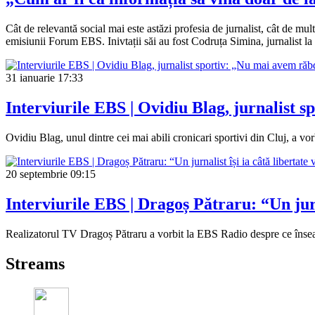
Cât de relevantă social mai este astăzi profesia de jurnalist, cât de mult
emisiunii Forum EBS. Inivtații săi au fost Codruța Simina, jurnalist la
31 ianuarie
17:33
Interviurile EBS | Ovidiu Blag, jurnalist 
Ovidiu Blag, unul dintre cei mai abili cronicari sportivi din Cluj, a vo
20 septembrie
09:15
Interviurile EBS | Dragoș Pătraru: “Un jurna
Realizatorul TV Dragoș Pătraru a vorbit la EBS Radio despre ce înseamnă
Streams