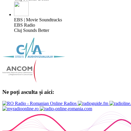
EBS | Movie Soundtracks
EBS Radio
Cluj Sounds Better
Ne poți asculta și aici: