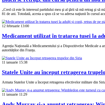
„Cred că este în interesul partidului meu şi al ţării să mă retrag şi să 
81 de ani. Totodată, acesta a spus că se va adresa naţiunii în cursul a
12 februarie
13:00
Medicament utilizat în tratarea tusei la adul
Agenția Națională a Medicamentului și a Dispozitivelor Medicale a anun
autorităților din Franța.
11 ianuarie
15:38
Statele Unite au început retragerea trupelo
Armata Statelor Unite a început retragerea efectivelor militare din Siria
11 ianuarie
11:29
Andy Murray și-a anunțat retragerea: Wimb