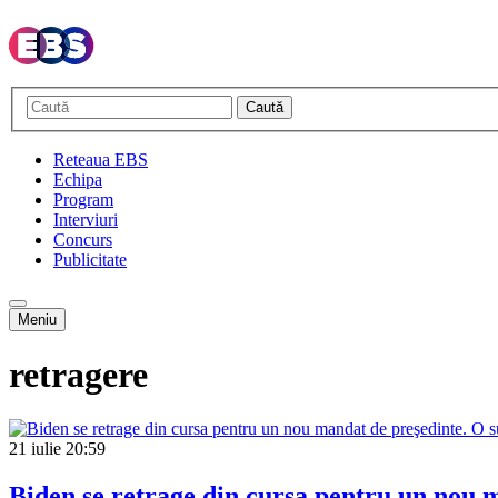
Caută
Reteaua EBS
Echipa
Program
Interviuri
Concurs
Publicitate
Meniu
retragere
21 iulie
20:59
Biden se retrage din cursa pentru un nou 