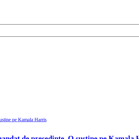
mandat de preşedinte. O susţine pe Kamala 