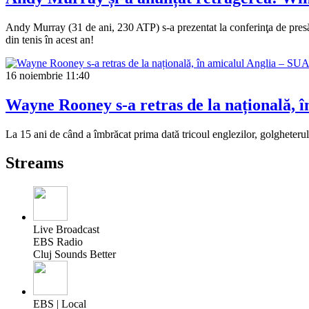
Andy Murray (31 de ani, 230 ATP) s-a prezentat la conferinţa de presă 
din tenis în acest an!
16 noiembrie
11:40
Wayne Rooney s-a retras de la națională, î
La 15 ani de când a îmbrăcat prima dată tricoul englezilor, golgheterul a
Streams
Live Broadcast
EBS Radio
Cluj Sounds Better
EBS | Local