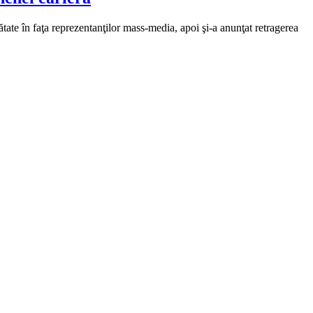
ate în faţa reprezentanţilor mass-media, apoi şi-a anunţat retragerea