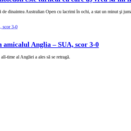
de dinaintea Australian Open cu lacrimi în ochi, a stat un minut şi jumăt
n amicalul Anglia – SUA, scor 3-0
ll-time al Angliei a ales să se retragă.