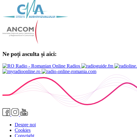
Ne poți asculta și aici:
Despre noi
Cookies
Copyright