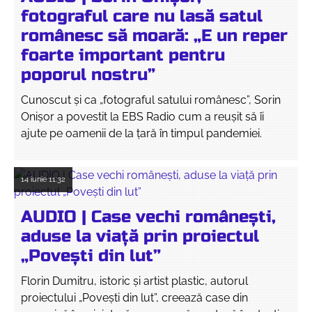
fotograful care nu lasă satul
românesc să moară: „E un reper
foarte important pentru
poporul nostru”
Cunoscut și ca „fotograful satului românesc”, Sorin
Onișor a povestit la EBS Radio cum a reușit să îi
ajute pe oamenii de la țară în timpul pandemiei.
14 iunie
11:32
AUDIO | Case vechi românești,
aduse la viață prin proiectul
„Povești din lut”
Florin Dumitru, istoric și artist plastic, autorul
proiectului „Povești din lut”, creează case din