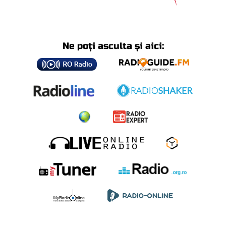
Ne poți asculta și aici: