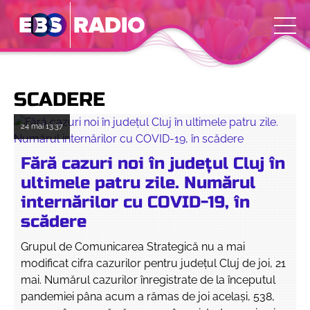
SCADERE
24 mai
13:37
Fără cazuri noi în județul Cluj în
ultimele patru zile. Numărul
internărilor cu COVID-19, în
scădere
Grupul de Comunicarea Strategică nu a mai
modificat cifra cazurilor pentru județul Cluj de joi, 21
mai. Numărul cazurilor înregistrate de la începutul
pandemiei pâna acum a rămas de joi același, 538,