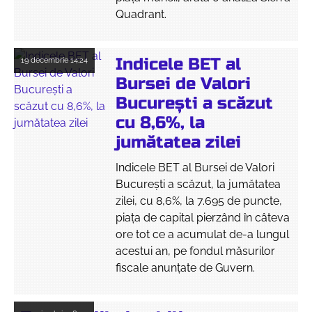
Quadrant.
Indicele BET al
19 decembrie
14:24
Bursei de Valori
București a scăzut
cu 8,6%, la
jumătatea zilei
Indicele BET al Bursei de Valori
București a scăzut, la jumătatea
zilei, cu 8,6%, la 7.695 de puncte,
piața de capital pierzând în câteva
ore tot ce a acumulat de-a lungul
acestui an, pe fondul măsurilor
fiscale anunțate de Guvern.