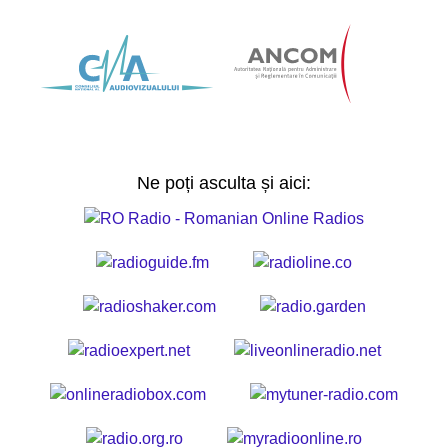
Ne poți asculta și aici: