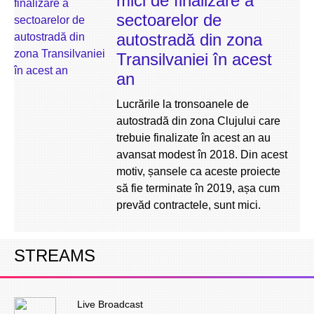
mici de finalizare a
sectoarelor de
autostradă din zona
Transilvaniei în acest
an
Lucrările la tronsoanele de
autostradă din zona Clujului care
trebuie finalizate în acest an au
avansat modest în 2018. Din acest
motiv, șansele ca aceste proiecte
să fie terminate în 2019, așa cum
prevăd contractele, sunt mici.
STREAMS
Live Broadcast