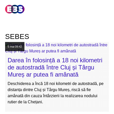
SEBES
5 mai
09:42
Darea în folosință a 18 noi kilometri
de autostradă între Cluj și Târgu
Mureș ar putea fi amânată
Deschiderea a încă 18 noi kilometri de autostradă, pe
distanța dintre Cluj și Târgu Mureș, riscă să fie
amânată din cauza întârzierii la realizarea nodului
rutier de la Chețani.