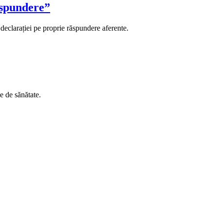
ăspundere”
a declarației pe proprie răspundere aferente.
e de sănătate.