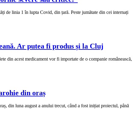
i de linia 1 în lupta Covid, din țară. Peste jumătate din cei internați
nă. Ar putea fi produs și la Cluj
 tablete din acest medicament vor fi importate de o companie românească,
parohie din oraș
raș, din luna august a anului trecut, când a fost inițiat proiectul, până