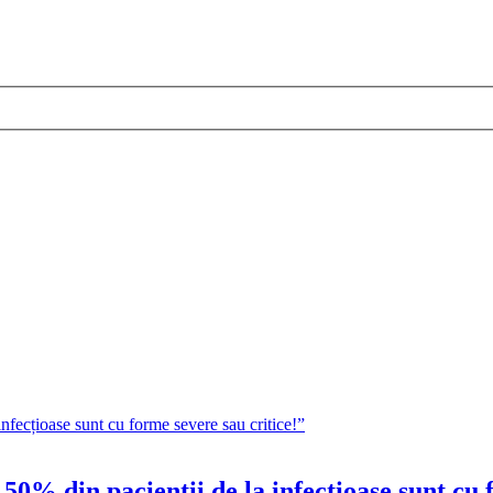
0% din pacienții de la infecțioase sunt cu 