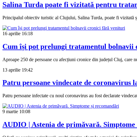
Salina Turda poate fi vizitată pentru trat
Principalul obiectiv turistic al Clujului, Salina Turda, poate fi vizitat
16 aprilie
16:18
Cum își pot prelungi tratamentul bolnavii c
Aproape 250 de persoane cu afecțiuni cronice din județul Cluj, care nu
13 aprilie
19:42
Patru persoane vindecate de coronavirus l
Patru persoane infectate cu noul coronavirus au fost declarate vindecate 
9 martie
10:08
AUDIO | Astenia de primăvară. Simptome 