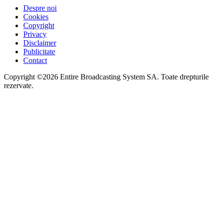
Despre noi
Cookies
Copyright
Privacy
Disclaimer
Publicitate
Contact
Copyright ©2026 Entire Broadcasting System SA. Toate drepturile
rezervate.