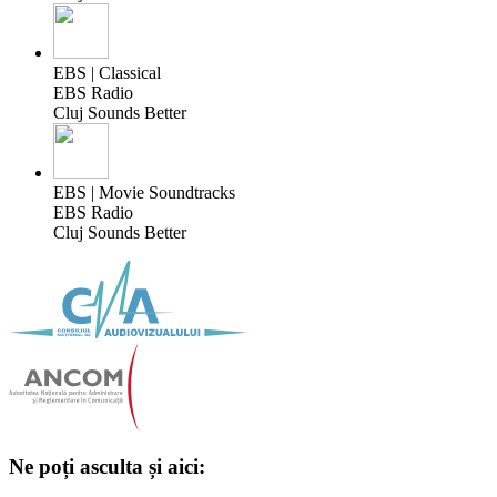
EBS | Classical
EBS Radio
Cluj Sounds Better
EBS | Movie Soundtracks
EBS Radio
Cluj Sounds Better
Ne poți asculta și aici: