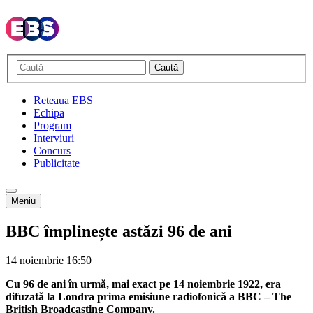
Caută
Reteaua EBS
Echipa
Program
Interviuri
Concurs
Publicitate
Meniu
BBC împlinește astăzi 96 de ani
14 noiembrie
16:50
Cu 96 de ani în urmă, mai exact pe 14 noiembrie 1922, era
difuzată la Londra prima emisiune radiofonică a BBC – The
British Broadcasting Company.