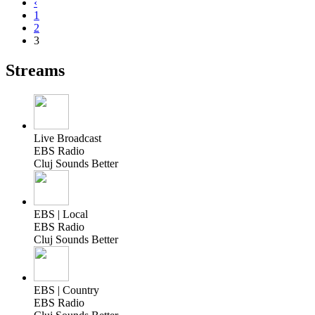
‹
1
2
3
Streams
Live Broadcast
EBS Radio
Cluj Sounds Better
EBS | Local
EBS Radio
Cluj Sounds Better
EBS | Country
EBS Radio