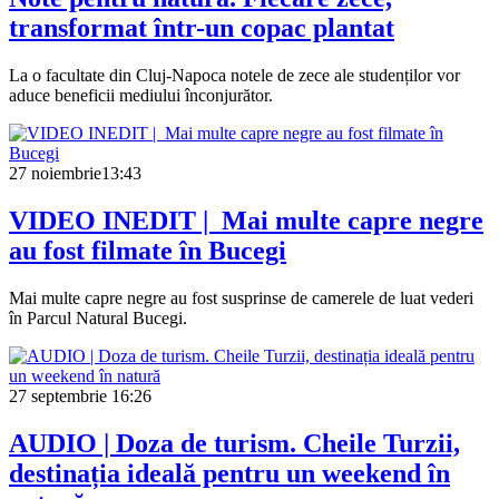
transformat într-un copac plantat
La o facultate din Cluj-Napoca notele de zece ale studenților vor
aduce beneficii mediului înconjurător.
27 noiembrie
13:43
VIDEO INEDIT | Mai multe capre negre
au fost filmate în Bucegi
Mai multe capre negre au fost susprinse de camerele de luat vederi
în Parcul Natural Bucegi.
27 septembrie
16:26
AUDIO | Doza de turism. Cheile Turzii,
destinația ideală pentru un weekend în