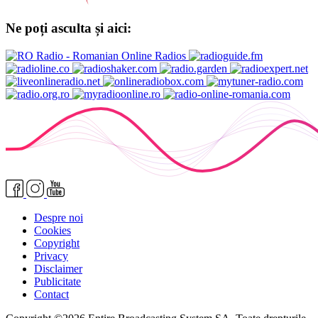
Ne poți asculta și aici:
Despre noi
Cookies
Copyright
Privacy
Disclaimer
Publicitate
Contact