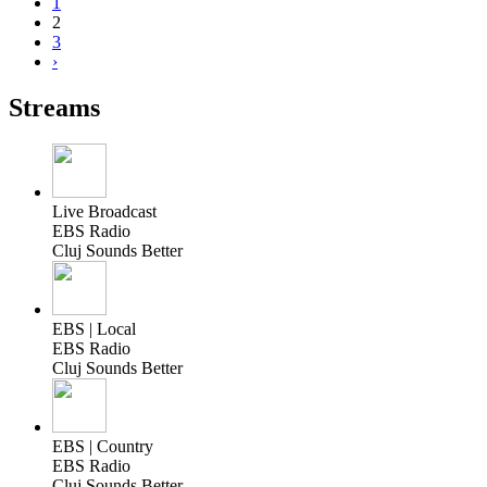
1
2
3
›
Streams
Live Broadcast
EBS Radio
Cluj Sounds Better
EBS | Local
EBS Radio
Cluj Sounds Better
EBS | Country
EBS Radio
Cluj Sounds Better