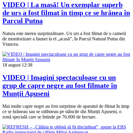
VIDEO | La masă! Un exemplar superb
de urs a fost filmat în timp ce se hrănea în
Parcul Putna
Natura este mereu surprinzătoare. Un urs a fost filmat de o cameră
de monitorizare a faunei la el „acasă”, în Parcul Natural Putna din
Vrancea.
18 august
12:38
VIDEO | Imagini spectaculoase cu un
grup de capre negre au fost filmate în
Munții Apuseni
Mai multe capre negre au fost surprinse de aparatul de filmat în timp
ce se hrăneau sau se odihneau pe stâncile din Munții Apuseni, o
zonă specială care se întinde pe 76.000 de hectare.