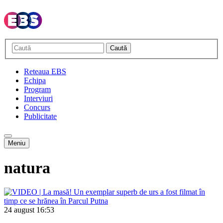
Caută
Reteaua EBS
Echipa
Program
Interviuri
Concurs
Publicitate
Meniu
natura
24 august
16:53