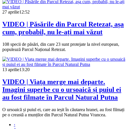
27 aprilie
12:52
VIDEO | Păsările din Parcul Retezat, așa
cum, probabil, nu le-ați mai văzut
108 specii de păsări, din care 23 sunt protejate la nivel european,
populează Parcul Național Retezat.
13 aprilie
13:20
VIDEO | Viața merge mai departe.
Imagini superbe cu o ursoaică și puiul ei
au fost filmate în Parcul Natural Putna
O ursoaică și puiul ei, care au ieșit în căutarea hranei, au fost filmați
pe o creastă a munților din Parcul Natural Putna Vrancea.
‹