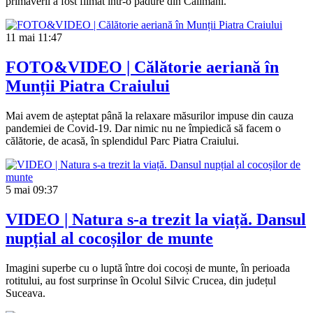
primăverii a fost filmat într-o pădure din Călimani.
11 mai
11:47
FOTO&VIDEO | Călătorie aeriană în
Munții Piatra Craiului
Mai avem de așteptat până la relaxare măsurilor impuse din cauza
pandemiei de Covid-19. Dar nimic nu ne împiedică să facem o
călătorie, de acasă, în splendidul Parc Piatra Craiului.
5 mai
09:37
VIDEO | Natura s-a trezit la viață. Dansul
nupțial al cocoșilor de munte
Imagini superbe cu o luptă între doi cocoși de munte, în perioada
rotitului, au fost surprinse în Ocolul Silvic Crucea, din județul
Suceava.