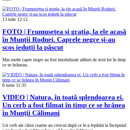
13 iulie
12:12
FOTO | Frumusețea și grația, la ele acasă
în Munții Rodnei. Caprele negre și-au
scos ieduții la păscut
Mai multe capre negre au fost imortalizate alături de iezii lor în timp
ce se hrăneau.
8 iunie
11:35
VIDEO | Natura, în toată splendoarea ei.
Un cerb a fost filmat în timp ce se hrănea
în Munţii Călimani
Un cerb ale cărui coarne au crescut după ce le-a lepădat la începutul