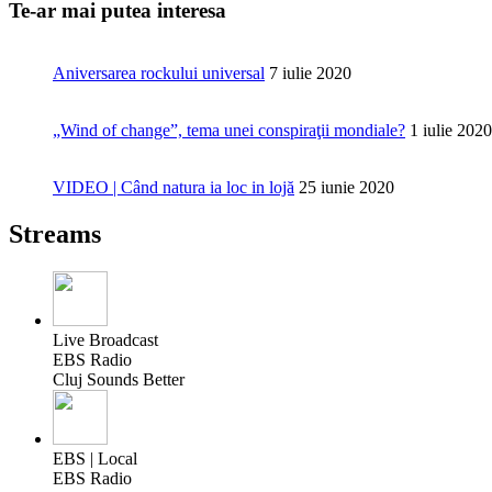
Te-ar mai putea interesa
Aniversarea rockului universal
7 iulie 2020
„Wind of change”, tema unei conspiraţii mondiale?
1 iulie 2020
VIDEO | Când natura ia loc in lojă
25 iunie 2020
Streams
Live Broadcast
EBS Radio
Cluj Sounds Better
EBS | Local
EBS Radio