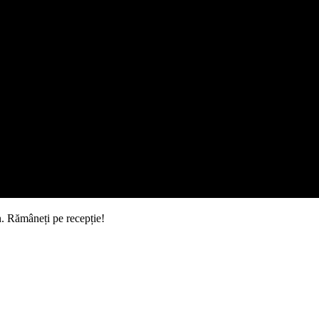
un. Rămâneți pe recepție!