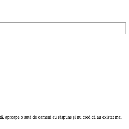
ită, aproape o sută de oameni au răspuns și nu cred că au existat mai