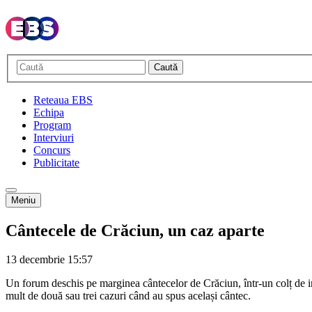
Caută
Reteaua EBS
Echipa
Program
Interviuri
Concurs
Publicitate
Meniu
Cântecele de Crăciun, un caz aparte
13 decembrie
15:57
Un forum deschis pe marginea cântecelor de Crăciun, într-un colț de int
mult de două sau trei cazuri când au spus același cântec.