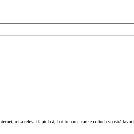
ernet, mi-a relevat faptul că, la întrebarea care e colinda voastră favor