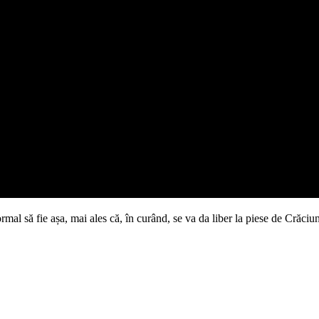
ormal să fie așa, mai ales că, în curând, se va da liber la piese de Crăci