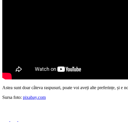
Astea sunt doar câteva raspusuri, poate voi aveți alte preferințe, și e n
Sursa foto:
pixabay.com