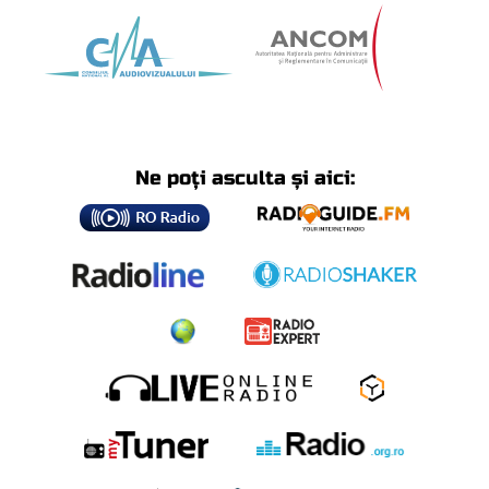
Ne poți asculta și aici: