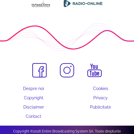
Despre noi
Cookies
Copyright
Privacy
Disclaimer
Publicitate
Contact
Copyright ©2026 Entire Broadcasting System SA. Toate drepturile