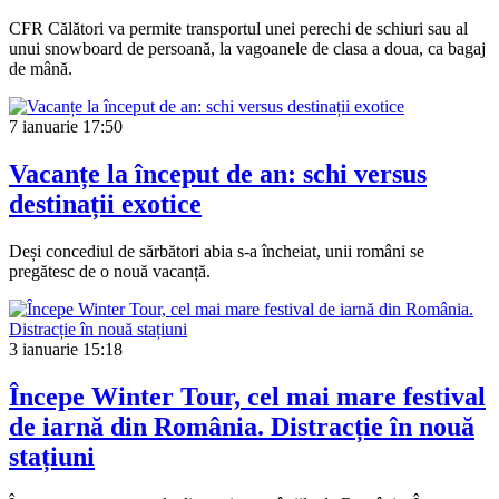
CFR Călători va permite transportul unei perechi de schiuri sau al
unui snowboard de persoană, la vagoanele de clasa a doua, ca bagaj
de mână.
7 ianuarie
17:50
Vacanțe la început de an: schi versus
destinații exotice
Deși concediul de sărbători abia s-a încheiat, unii români se
pregătesc de o nouă vacanță.
3 ianuarie
15:18
Începe Winter Tour, cel mai mare festival
de iarnă din România. Distracție în nouă
stațiuni