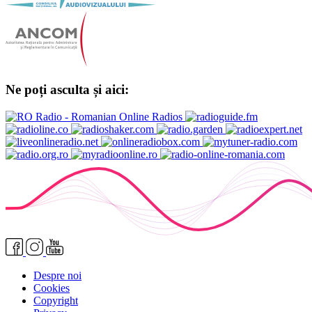
Ne poți asculta și aici:
Despre noi
Cookies
Copyright