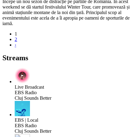
Începe un nou sezon de distracție pe pârtiile de România. În acest
weekend se dă startul festivalului Winter Tour, care promovează și
animă stațiunile montane de la noi din țară. Principalul scop al
evenimentului este acela de a îi apropia pe oameni de sporturile de
iarnă.
1
2
›
Streams
Live Broadcast
EBS Radio
Cluj Sounds Better
EBS | Local
EBS Radio
Cluj Sounds Better