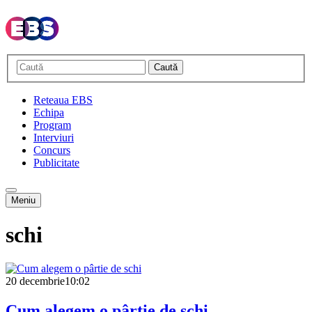
Caută
Reteaua EBS
Echipa
Program
Interviuri
Concurs
Publicitate
Meniu
schi
20 decembrie
10:02
Cum alegem o pârtie de schi