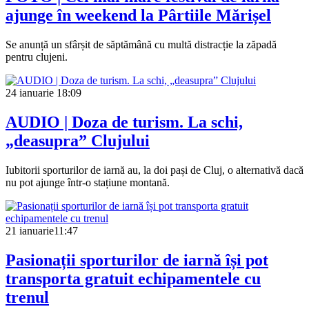
ajunge în weekend la Pârtiile Mărișel
Se anunță un sfârșit de săptămână cu multă distracție la zăpadă
pentru clujeni.
24 ianuarie
18:09
AUDIO | Doza de turism. La schi,
„deasupra” Clujului
Iubitorii sporturilor de iarnă au, la doi pași de Cluj, o alternativă dacă
nu pot ajunge într-o stațiune montană.
21 ianuarie
11:47
Pasionații sporturilor de iarnă își pot
transporta gratuit echipamentele cu
trenul