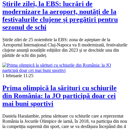
Știrile zilei, la EBS: lucrări de
modernizare la aeroport, noutăți de la
festivalurile clujene și pregătiri pentru
sezonul de schi
Știrile zilei de 25 noiembrie la EBS: zona de așteptare de la
Aeroportul Internațional Cluj-Napoca va fi modernizată, festivalurile
clujene anunță noutățile edițiilor din 2023 și se deschide una din
pârtiile de schi din județ.
1 februarie
11:25
Prima olimpică la sărituri cu schiurile
din România: la JO participă doar cei
mai buni sportivi
Daniela Haralambie, prima săritoare cu schiurile care a reprezentat
România la Jocurile Olimpice de iarnă, în 2018, va participa din nou
la competiția supremă din sport, care se va desfășura începând din 4