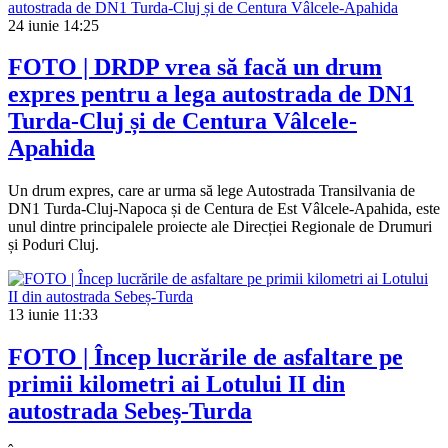
24 iunie
14:25
FOTO | DRDP vrea să facă un drum
expres pentru a lega autostrada de DN1
Turda-Cluj și de Centura Vâlcele-
Apahida
Un drum expres, care ar urma să lege Autostrada Transilvania de
DN1 Turda-Cluj-Napoca și de Centura de Est Vâlcele-Apahida, este
unul dintre principalele proiecte ale Direcției Regionale de Drumuri
și Poduri Cluj.
13 iunie
11:33
FOTO | Încep lucrările de asfaltare pe
primii kilometri ai Lotului II din
autostrada Sebeș-Turda