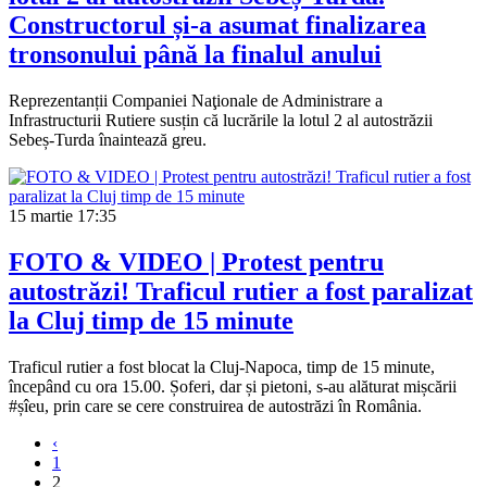
Constructorul și-a asumat finalizarea
tronsonului până la finalul anului
Reprezentanții Companiei Naţionale de Administrare a
Infrastructurii Rutiere susțin că lucrările la lotul 2 al autostrăzii
Sebeș-Turda înaintează greu.
15 martie
17:35
FOTO & VIDEO | Protest pentru
autostrăzi! Traficul rutier a fost paralizat
la Cluj timp de 15 minute
Traficul rutier a fost blocat la Cluj-Napoca, timp de 15 minute,
începând cu ora 15.00. Șoferi, dar și pietoni, s-au alăturat mișcării
#șîeu, prin care se cere construirea de autostrăzi în România.
‹
1
2