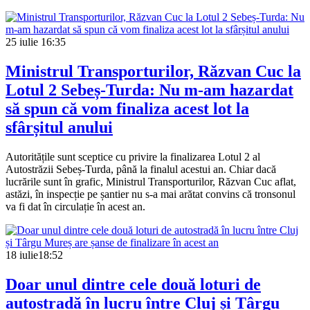
25 iulie
16:35
Ministrul Transporturilor, Răzvan Cuc la
Lotul 2 Sebeș-Turda: Nu m-am hazardat
să spun că vom finaliza acest lot la
sfârșitul anului
Autoritățile sunt sceptice cu privire la finalizarea Lotul 2 al
Autostrăzii Sebeș-Turda, până la finalul acestui an. Chiar dacă
lucrările sunt în grafic, Ministrul Transporturilor, Răzvan Cuc aflat,
astăzi, în inspecție pe șantier nu s-a mai arătat convins că tronsonul
va fi dat în circulație în acest an.
18 iulie
18:52
Doar unul dintre cele două loturi de
autostradă în lucru între Cluj și Târgu