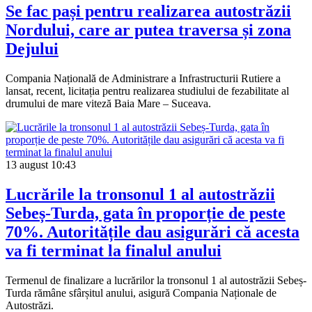
Se fac pași pentru realizarea autostrăzii
Nordului, care ar putea traversa și zona
Dejului
Compania Națională de Administrare a Infrastructurii Rutiere a
lansat, recent, licitația pentru realizarea studiului de fezabilitate al
drumului de mare viteză Baia Mare – Suceava.
13 august
10:43
Lucrările la tronsonul 1 al autostrăzii
Sebeș-Turda, gata în proporție de peste
70%. Autoritățile dau asigurări că acesta
va fi terminat la finalul anului
Termenul de finalizare a lucrărilor la tronsonul 1 al autostrăzii Sebeș-
Turda rămâne sfârșitul anului, asigură Compania Naționale de
Autostrăzi.