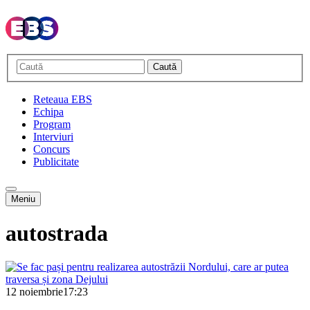
Caută
Reteaua EBS
Echipa
Program
Interviuri
Concurs
Publicitate
Meniu
autostrada
12 noiembrie
17:23