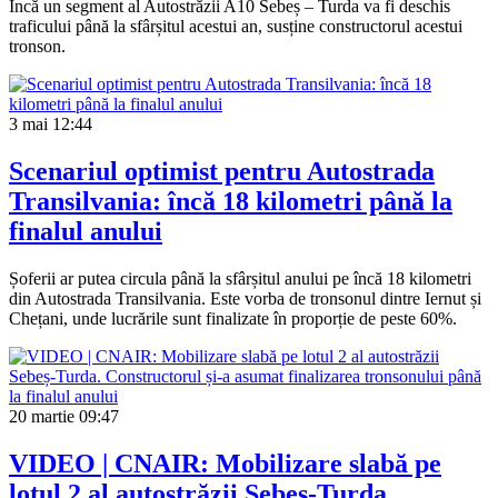
Încă un segment al Autostrăzii A10 Sebeș – Turda va fi deschis
traficului până la sfârșitul acestui an, susține constructorul acestui
tronson.
3 mai
12:44
Scenariul optimist pentru Autostrada
Transilvania: încă 18 kilometri până la
finalul anului
Șoferii ar putea circula până la sfârșitul anului pe încă 18 kilometri
din Autostrada Transilvania. Este vorba de tronsonul dintre Iernut și
Chețani, unde lucrările sunt finalizate în proporție de peste 60%.
20 martie
09:47
VIDEO | CNAIR: Mobilizare slabă pe
lotul 2 al autostrăzii Sebeș-Turda.