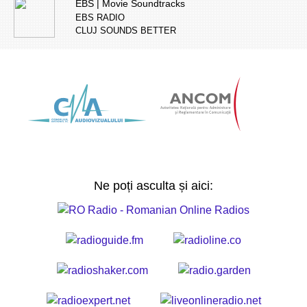
EBS | Movie Soundtracks
EBS RADIO
CLUJ SOUNDS BETTER
Ne poți asculta și aici: