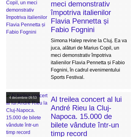
meci demonstrativ
împotriva italienilor
Flavia Pennetta și
Fabio Fognini
Simona Halep revine la Cluj. Ea va
juca, alături de Marius Copil, un
meci demonstrativ împotriva
italienilor Flavia Pennetta și Fabio
Fognini, în cadrul evenimentului
Sports Festival.
Al treilea concert al lui
4 decembrie
09:53
André Rieu la Cluj-
Napoca. 15.000 de
bilete vândute într-un
timp record