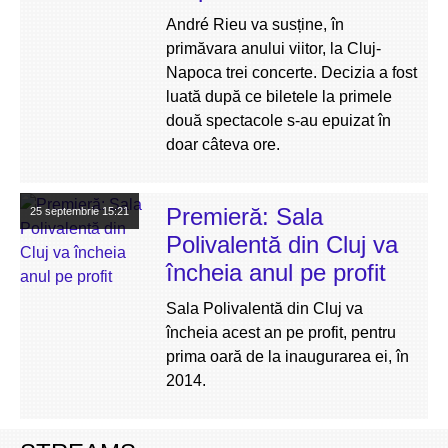
André Rieu va susține, în
primăvara anului viitor, la Cluj-
Napoca trei concerte. Decizia a fost
luată după ce biletele la primele
două spectacole s-au epuizat în
doar câteva ore.
Premieră: Sala
25 septembrie
15:21
Polivalentă din Cluj va
încheia anul pe profit
Sala Polivalentă din Cluj va
încheia acest an pe profit, pentru
prima oară de la inaugurarea ei, în
2014.