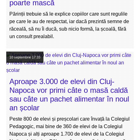
poarte mască
Părinții trebuie să le explice copiilor care sunt regulile
pe care le au de respectat, iar dacă prezintă semne de
răceală, să nu îi ducă, sub nicio formă, la școală, fără
un consult prealabil.
10 septembrie
17:33
Aproape 3.000 de elevi din Cluj-
Napoca vor primi câte o masă caldă
sau câte un pachet alimentar în noul
an școlar
Peste 800 de elevi și preșcolari care învață la Colegiul
Pedagogic, mai bine de 360 de elevi de la Colegiul
Napoca și alți aproape 1.700 de elevi de la Colegiul