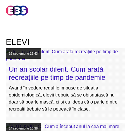
ELEVI
16 septembrie
15:43
Un an școlar diferit. Cum arată
recreațiile pe timp de pandemie
Având în vedere regulile impuse de situația
epidemiologică, elevii trebuie să se obișnuiască nu
doar să poarte mască, ci și cu ideea că o parte dintre
recreații trebuie să le petreacă în clase.
14 septembrie
16:38