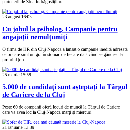
partenerii de Ziua Îndrăgostiților.
23 august
16:03
Cu jobul la psiholog. Campanie pentru
angajații nemulțumiți
O firmă de HR din Cluj-Napoca a lansat o campanie inedită adresată
celor care simt un gol în stomac de fiecare dată când se gândesc la
propriul job.
25 martie
15:58
5.000 de candidați sunt așteptați la Târgul
de Cariere de la Cluj
Peste 60 de companii oferă locuri de muncă la Târgul de Cariere
care va avea loc la Cluj-Napoca marți și miercuri.
21 ianuarie
13:39