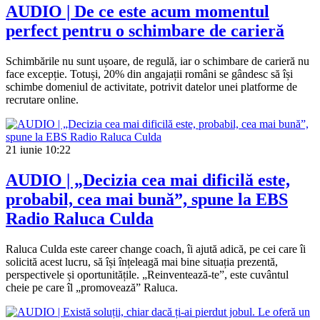
AUDIO | De ce este acum momentul
perfect pentru o schimbare de carieră
Schimbările nu sunt ușoare, de regulă, iar o schimbare de carieră nu
face excepție. Totuși, 20% din angajații români se gândesc să își
schimbe domeniul de activitate, potrivit datelor unei platforme de
recrutare online.
21 iunie
10:22
AUDIO | „Decizia cea mai dificilă este,
probabil, cea mai bună”, spune la EBS
Radio Raluca Culda
Raluca Culda este career change coach, îi ajută adică, pe cei care îi
solicită acest lucru, să își înțeleagă mai bine situația prezentă,
perspectivele și oportunitățile. „Reinventează-te”, este cuvântul
cheie pe care îl „promovează” Raluca.