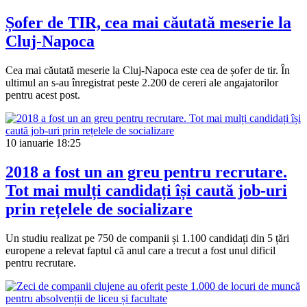
Șofer de TIR, cea mai căutată meserie la
Cluj-Napoca
Cea mai căutată meserie la Cluj-Napoca este cea de șofer de tir. În
ultimul an s-au înregistrat peste 2.200 de cereri ale angajatorilor
pentru acest post.
10 ianuarie
18:25
2018 a fost un an greu pentru recrutare.
Tot mai mulți candidați își caută job-uri
prin rețelele de socializare
Un studiu realizat pe 750 de companii și 1.100 candidați din 5 țări
europene a relevat faptul că anul care a trecut a fost unul dificil
pentru recrutare.