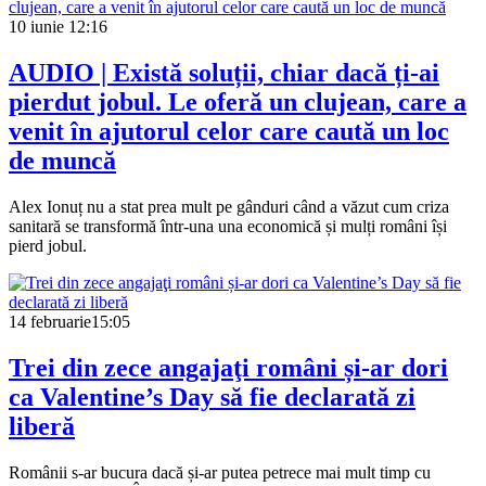
10 iunie
12:16
AUDIO | Există soluții, chiar dacă ți-ai
pierdut jobul. Le oferă un clujean, care a
venit în ajutorul celor care caută un loc
de muncă
Alex Ionuț nu a stat prea mult pe gânduri când a văzut cum criza
sanitară se transformă într-una una economică și mulți români își
pierd jobul.
14 februarie
15:05
Trei din zece angajaţi români și-ar dori
ca Valentine’s Day să fie declarată zi
liberă
Românii s-ar bucura dacă și-ar putea petrece mai mult timp cu