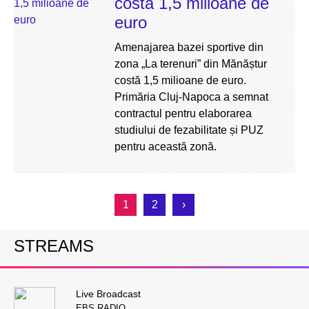
costă 1,5 milioane de
euro
Amenajarea bazei sportive din
zona „La terenuri” din Mănăștur
costă 1,5 milioane de euro.
Primăria Cluj-Napoca a semnat
contractul pentru elaborarea
studiului de fezabilitate și PUZ
pentru această zonă.
1
2
›
STREAMS
Live Broadcast
EBS RADIO