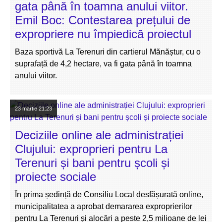
gata până în toamna anului viitor.
Emil Boc: Contestarea prețului de
expropriere nu împiedică proiectul
Baza sportivă La Terenuri din cartierul Mănăștur, cu o
suprafață de 4,2 hectare, va fi gata până în toamna
anului viitor.
23 martie
21:23
Deciziile online ale administrației
Clujului: exproprieri pentru La
Terenuri și bani pentru școli și
proiecte sociale
În prima ședință de Consiliu Local desfășurată online,
municipalitatea a aprobat demararea exproprierilor
pentru La Terenuri și alocări a peste 2,5 milioane de lei