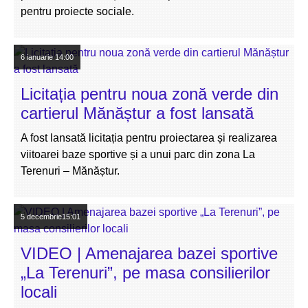
pentru proiecte sociale.
6 ianuarie
14:00
Licitația pentru noua zonă verde din
cartierul Mănăștur a fost lansată
A fost lansată licitația pentru proiectarea și realizarea
viitoarei baze sportive și a unui parc din zona La
Terenuri – Mănăștur.
5 decembrie
15:01
VIDEO | Amenajarea bazei sportive
„La Terenuri”, pe masa consilierilor
locali