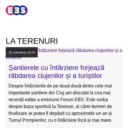
LA TERENURI
15 noiembrie
18:24
Șantierele cu întârziere forjează
răbdarea clujenilor și a turiștilor
Despre întârzierile de pe două două dintre cele mai
importante șantiere din Cluj am discutat la cea mai
recentă ediție a emisiunii Forum EBS. Este vorba
despre baza sportivă la Terenuri, al cărei termen de
finalizare ar putea fi depășit cu aproximativ un an și
Turnul Pompierilor, cu o întârziere încă și mai mare.