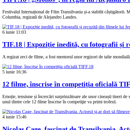
Festivalul Internațional de Film Transilvania și-a stabilit câștigătorii
Columbia, regizată de Alejandro Landes.
6 iunie
11:03
TIF.18 | Expoziție inedită, cu fotografii și
A regizat zeci de filme, a fost mentorul unor regizori de talie mondial
5 iunie
16:36
12 filme, înscrise în competiția oficială TI
Emoție, tensiune și încercări surprinzătoare ale unor cineaști tineri de 
unul dintre cele 12 filme înscrise în competiţie va primi trofeul.
4 iunie
15:46
Nicolas Cage, fascinat de Transilvania. Act