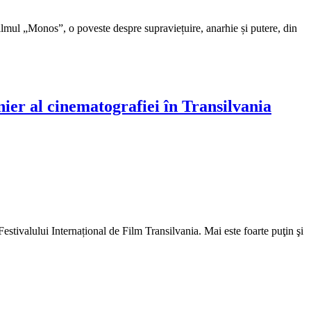
 filmul „Monos”, o poveste despre supraviețuire, anarhie și putere, din
onier al cinematografiei în Transilvania
Festivalului Internațional de Film Transilvania. Mai este foarte puţin şi