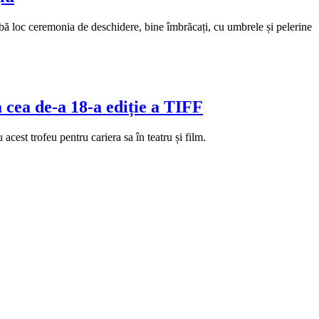
 aibă loc ceremonia de deschidere, bine îmbrăcați, cu umbrele și pelerine
a cea de-a 18-a ediție a TIFF
cest trofeu pentru cariera sa în teatru și film.