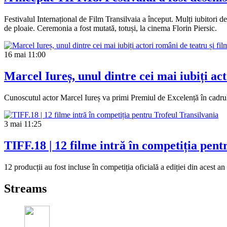
Festivalul Internațional de Film Transilvaia a început. Mulți iubitori de
de ploaie. Ceremonia a fost mutată, totuși, la cinema Florin Piersic.
16 mai
11:00
Marcel Iureș, unul dintre cei mai iubiți act
Cunoscutul actor Marcel Iureș va primi Premiul de Excelență în cadrul F
3 mai
11:25
TIFF.18 | 12 filme intră în competiția pent
12 producții au fost incluse în competiția oficială a ediției din acest an
Streams