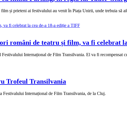
 film și prieteni ai festivalului au venit în Piața Unirii, unde trebuia să
ori români de teatru și film, va fi celebrat l
estivalului Internațional de Film Transilvania. El va fi recompensat cu a
ru Trofeul Transilvania
 a Festivalului Internațional de Film Transilvania, de la Cluj.