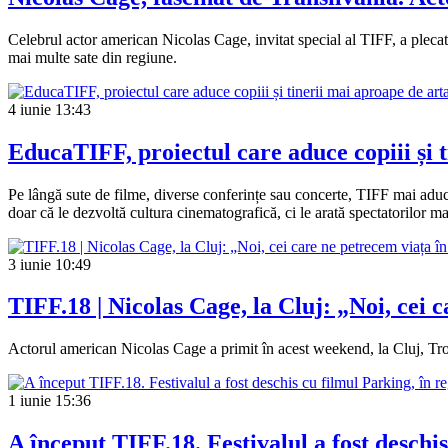
Celebrul actor american Nicolas Cage, invitat special al TIFF, a plecat 
mai multe sate din regiune.
4 iunie
13:43
EducaTIFF, proiectul care aduce copiii și 
Pe lângă sute de filme, diverse conferințe sau concerte, TIFF mai aduce
doar că le dezvoltă cultura cinematografică, ci le arată spectatorilor mai 
3 iunie
10:49
TIFF.18 | Nicolas Cage, la Cluj: „Noi, cei 
Actorul american Nicolas Cage a primit în acest weekend, la Cluj, Tr
1 iunie
15:36
A început TIFF.18. Festivalul a fost deschi