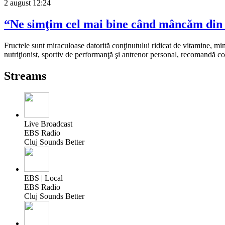
2 august
12:24
“Ne simţim cel mai bine când mâncăm din 
Fructele sunt miraculoase datorită conţinutului ridicat de vitamine, mine
nutriţionist, sportiv de performanţă şi antrenor personal, recomandă con
Streams
Live Broadcast
EBS Radio
Cluj Sounds Better
EBS | Local
EBS Radio
Cluj Sounds Better