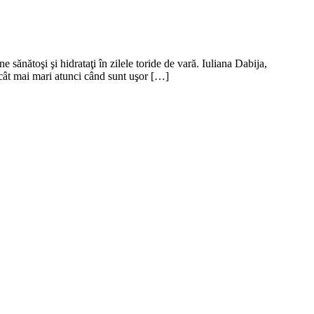
 sănătoşi şi hidrataţi în zilele toride de vară. Iuliana Dabija,
i cât mai mari atunci când sunt uşor […]